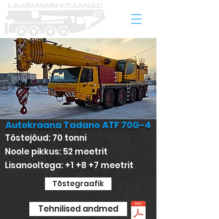
Autokraana Tadano ATF 70G-4
Tõstejõud: 70 tonni
Noole pikkus: 52 meetrit
Lisanooltega: +1 +8 +7 meetrit
Tõstegraafik
Tehnilised andmed