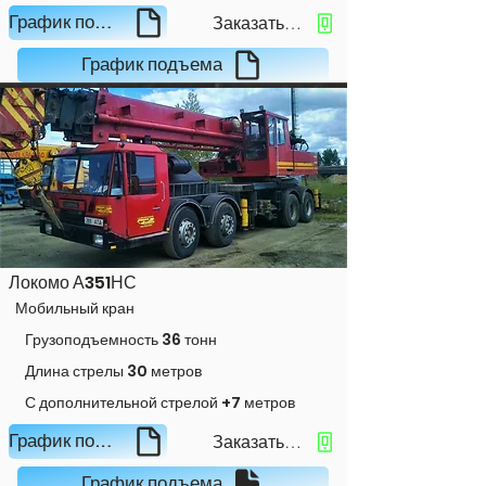
Заказать кран
График подъема
График подъема
Локомо А351НС
Мобильный кран
Грузоподъемность 36 тонн
Длина стрелы 30 метров
С дополнительной стрелой +7 метров
Заказать кран
График подъема
График подъема