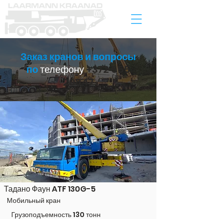
Заказ кранов и вопросы
по
телефону
+372 555
20847
Тадано Фаун ATF 130G-5
Мобильный кран
Грузоподъемность 130 тонн