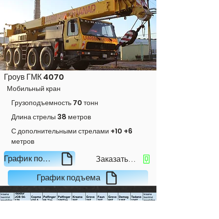
Гроув ГМК 4070
Мобильный кран
Грузоподъемность 70 тонн
Длина стрелы 38 метров
С дополнительными стрелами +10 +6
метров
Заказать кран
График подъема
График подъема