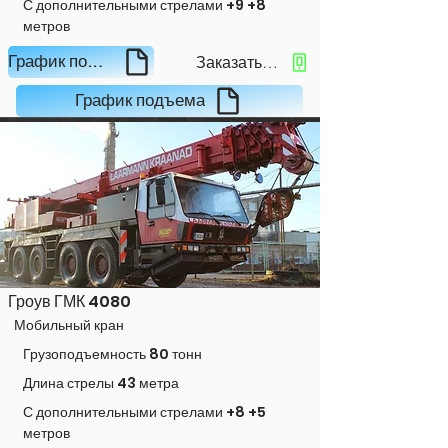
С дополнительными стрелами +9 +8
метров
Заказать кран
График подъема
График подъема
Гроув ГМК 4080
Мобильный кран
Грузоподъемность 80 тонн
Длина стрелы 43 метра
С дополнительными стрелами +8 +5
метров